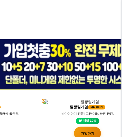
3
릴짱릴게임
바다이야기
황금성 올인원.
바다이야기 전문! 고환수율. 빠른 환전.
🎁 매일 10%
가입하기