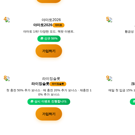
4
5
야마토2026
야마토
야마토 1위! 다양한 모드. 잭팟 이벤트.
황금성 
🎁 신규 50%
가입하기
8
9
라이징슬롯
크
라이징슬롯
첫 충전 50% 추가 보너스 · 매 충전 20% 추가 보너스 · 재충전 1
매일 첫 입금 15% 
0% 추가 보너스
🎁 상시 이벤트 진행합니다.
가입하기