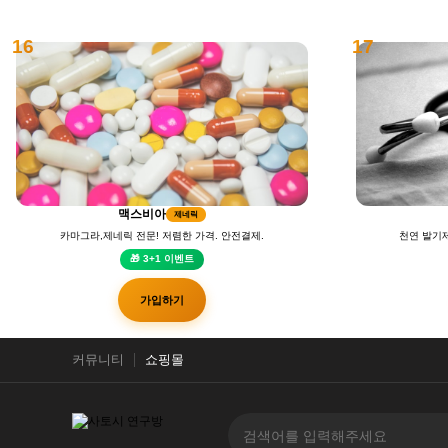
16
17
맥스비아
제네릭
카마그라,제네릭 전문! 저렴한 가격. 안전결제.
천연 발기제
🎁 3+1 이벤트
가입하기
커뮤니티
쇼핑몰