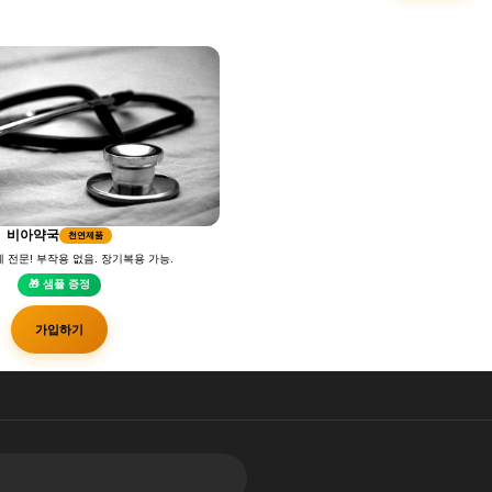
비아약국
천연제품
 전문! 부작용 없음. 장기복용 가능.
🎁 샘플 증정
가입하기