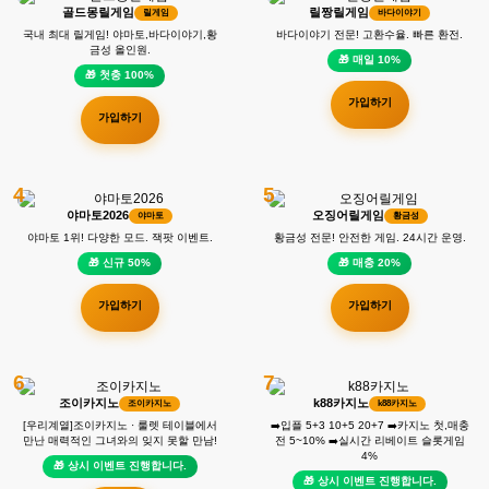
골드몽릴게임
릴짱릴게임
릴게임
바다이야기
국내 최대 릴게임! 야마토,바다이야기,황
바다이야기 전문! 고환수율. 빠른 환전.
금성 올인원.
🎁 매일 10%
🎁 첫충 100%
가입하기
가입하기
4
5
야마토2026
오징어릴게임
야마토
황금성
야마토 1위! 다양한 모드. 잭팟 이벤트.
황금성 전문! 안전한 게임. 24시간 운영.
🎁 신규 50%
🎁 매충 20%
가입하기
가입하기
6
7
조이카지노
k88카지노
조이카지노
k88카지노
[우리계열]조이카지노 · 룰렛 테이블에서
➡️입플 5+3 10+5 20+7 ➡️카지노 첫,매충
만난 매력적인 그녀와의 잊지 못할 만남!
전 5~10% ➡️실시간 리베이트 슬롯게임
4%
🎁 상시 이벤트 진행합니다.
🎁 상시 이벤트 진행합니다.