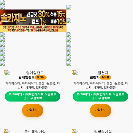
0
1
릴게임랜드
릴천지
릴게임
릴게임
체리마스터, 바다이야기, 오션, 손오공, 다
체리마스터, 바다이야기, 오션, 손오공, 다
빈치, 사파리, 알라딘등
빈치, 사파리, 알라딘등
🎁 20여개 사이트업데이트 다운로드
🎁 20여개 사이트업데이트 다운로드
없이 무설치!!!
없이 무설치!!!
가입하기
가입하기
2
3