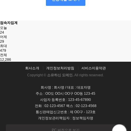
접속자집계
오늘
24
어제
29
최대
479
전체
12,286
회사소개
개인정보처리방침
서비스이용약관
Copyright ©
소유하신 도메인.
All rights reserved.
회사명 : 회사명 / 대표 : 대표자명
주소 : OO도 OO시 OO구 OO동 123-45
사업자 등록번호 : 123-45-67890
전화 : 02-123-4567 팩스 : 02-123-4568
통신판매업신고번호 : 제 OO구 - 123호
개인정보관리책임자 : 정보책임자명
PC 버전으로 보기