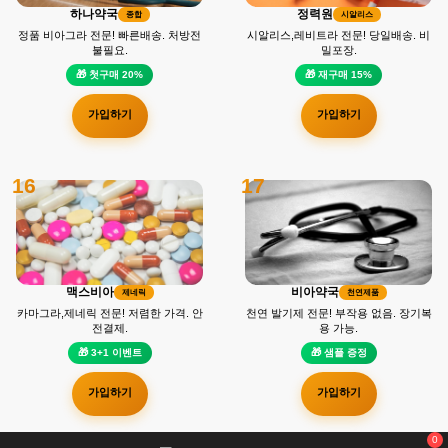
하나약국
정력원
종합
시알리스
정품 비아그라 전문! 빠른배송. 처방전
시알리스,레비트라 전문! 당일배송. 비
불필요.
밀포장.
🎁 첫구매 20%
🎁 재구매 15%
가입하기
가입하기
16
17
맥스비아
비아약국
제네릭
천연제품
카마그라,제네릭 전문! 저렴한 가격. 안
천연 발기제 전문! 부작용 없음. 장기복
전결제.
용 가능.
🎁 3+1 이벤트
🎁 샘플 증정
가입하기
가입하기
0