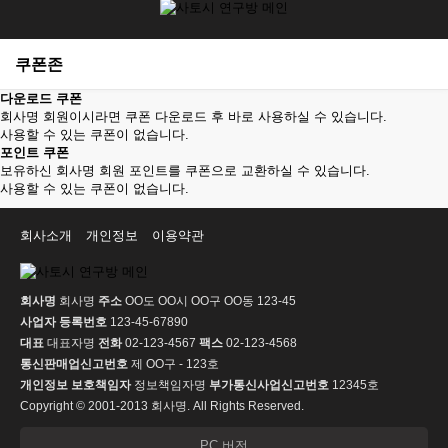
쿠폰존
다운로드 쿠폰
회사명 회원이시라면 쿠폰 다운로드 후 바로 사용하실 수 있습니다.
사용할 수 있는 쿠폰이 없습니다.
포인트 쿠폰
보유하신 회사명 회원 포인트를 쿠폰으로 교환하실 수 있습니다.
사용할 수 있는 쿠폰이 없습니다.
회사소개
개인정보
이용약관
회사명
회사명
주소
OO도 OO시 OO구 OO동 123-45
사업자 등록번호
123-45-67890
대표
대표자명
전화
02-123-4567
팩스
02-123-4568
통신판매업신고번호
제 OO구 - 123호
개인정보 보호책임자
정보책임자명
부가통신사업신고번호
12345호
Copyright © 2001-2013 회사명. All Rights Reserved.
PC 버전