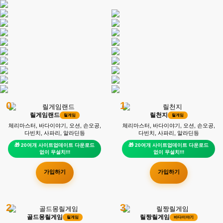
0
1
릴게임랜드
릴천지
릴게임
릴게임
체리마스터, 바다이야기, 오션, 손오공,
체리마스터, 바다이야기, 오션, 손오공,
다빈치, 사파리, 알라딘등
다빈치, 사파리, 알라딘등
🎁 20여개 사이트업데이트 다운로드
🎁 20여개 사이트업데이트 다운로드
없이 무설치!!!
없이 무설치!!!
가입하기
가입하기
2
3
골드몽릴게임
릴짱릴게임
릴게임
바다이야기