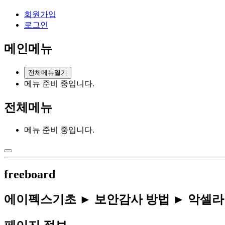
회원가입
로그인
메인메뉴
전체메뉴열기
메뉴 준비 중입니다.
전체메뉴
메뉴 준비 중입니다.
freeboard
에이펙스기초 ► 보안감사 방법 ► 악셀라 입