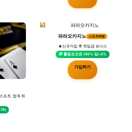
11
파라오카지노
스포츠베팅
★신규가입 후 첫입금 보너스
🎁 롤링조건은 500% 입니다.
가입하기
스포츠. 업계 최
30)