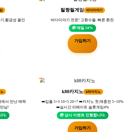
릴짱릴게임
임
바다이야기
야기,황금성 올인
바다이야기 전문! 고환수율. 빠른 환전.
🎁 매일 10%
가입하기
7
k88카지노
지노
k88카지노
블에서 만난 매력
➡️입플 5+3 10+5 20+7 ➡️카지노 첫,매충전 5~10%
만남!
➡️실시간 리베이트 슬롯게임4%
니다.
🎁 상시 이벤트 진행합니다.
가입하기