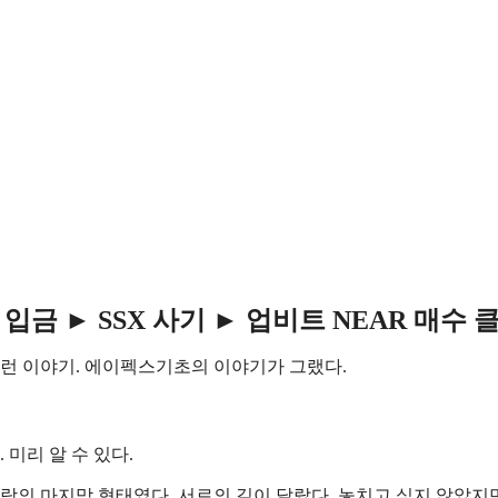
금 ► SSX 사기 ► 업비트 NEAR 매수 
그런 이야기. 에이펙스기초의 이야기가 그랬다.
 미리 알 수 있다.
랑의 마지막 형태였다. 서로의 길이 달랐다. 놓치고 싶지 않았지만