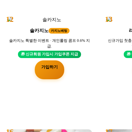
12
13
솔카지노
카지노베팅
솔카지노 특별한 이벤트 · 개인롤링 콤프 0.6% 지
신규가입 첫충 
급.
🎁 신규회원 가입시 가입쿠폰 지급

가입하기
16
17