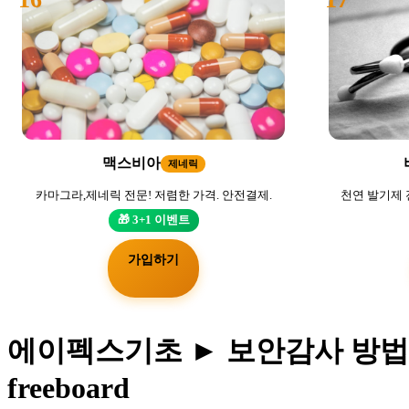
맥스비아
제네릭
카마그라,제네릭 전문! 저렴한 가격. 안전결제.
천연 발기제 
🎁 3+1 이벤트
가입하기
에이펙스기초 ► 보안감사 방법 ►
freeboard