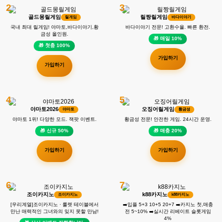
2
3
골드몽릴게임
릴짱릴게임
릴게임
바다이야기
국내 최대 릴게임! 야마토,바다이야기,황
바다이야기 전문! 고환수율. 빠른 환전.
금성 올인원.
🎁 매일 10%
🎁 첫충 100%
가입하기
가입하기
4
5
야마토2026
오징어릴게임
야마토
황금성
야마토 1위! 다양한 모드. 잭팟 이벤트.
황금성 전문! 안전한 게임. 24시간 운영.
🎁 신규 50%
🎁 매충 20%
가입하기
가입하기
6
7
조이카지노
k88카지노
조이카지노
k88카지노
[우리계열]조이카지노 · 룰렛 테이블에서
➡️입플 5+3 10+5 20+7 ➡️카지노 첫,매충
만난 매력적인 그녀와의 잊지 못할 만남!
전 5~10% ➡️실시간 리베이트 슬롯게임
4%