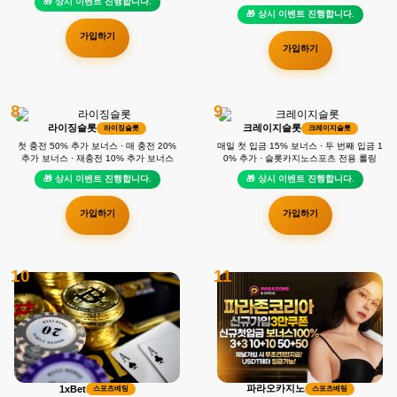
🎁 상시 이벤트 진행합니다.
🎁 상시 이벤트 진행합니다.
가입하기
가입하기
8
9
라이징슬롯
크레이지슬롯
라이징슬롯
크레이지슬롯
첫 충전 50% 추가 보너스 · 매 충전 20%
매일 첫 입금 15% 보너스 · 두 번째 입금 1
추가 보너스 · 재충전 10% 추가 보너스
0% 추가 · 슬롯카지노스포츠 전용 롤링
🎁 상시 이벤트 진행합니다.
🎁 상시 이벤트 진행합니다.
가입하기
가입하기
10
11
파라오카지노
1xBet
스포츠베팅
스포츠베팅