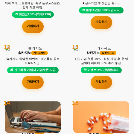
세계 최대 스포츠베팅! 축구,농구,e스포츠.
★신규가입 후 첫입금 보너스
업계 최고 배당.
🎁 롤링조건은 500% 입니다.
🎁 첫입금100%(최대€130)
가입하기
가입하기
12
13
솔카지노
라카지노
카지노베팅
슬롯카지노
솔카지노 특별한 이벤트 · 개인롤링 콤프
신규가입 첫충 30% · 회원 가입 후 첫 입
0.6% 지급.
금액에 대하여 30% 추가 충전.
🎁 신규회원 가입시 가입쿠폰 지급
🎁 이벤트 5% 진행합니다.
가입하기
가입하기
14
15