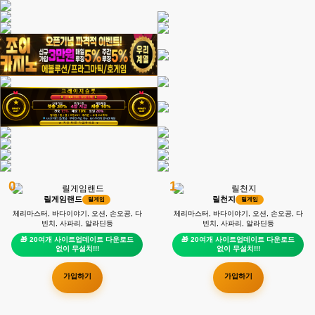
0
1
릴게임랜드
릴천지
릴게임
릴게임
체리마스터, 바다이야기, 오션, 손오공, 다
체리마스터, 바다이야기, 오션, 손오공, 다
빈치, 사파리, 알라딘등
빈치, 사파리, 알라딘등
🎁 20여개 사이트업데이트 다운로드
🎁 20여개 사이트업데이트 다운로드
없이 무설치!!!
없이 무설치!!!
가입하기
가입하기