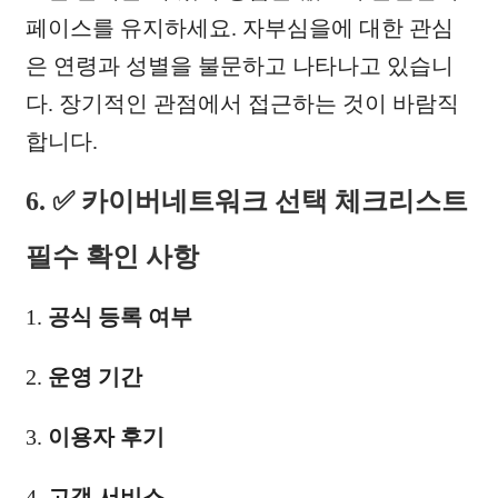
페이스를 유지하세요. 자부심을에 대한 관심
은 연령과 성별을 불문하고 나타나고 있습니
다. 장기적인 관점에서 접근하는 것이 바람직
합니다.
6. ✅ 카이버네트워크 선택 체크리스트
필수 확인 사항
1.
공식 등록 여부
2.
운영 기간
3.
이용자 후기
4.
고객 서비스