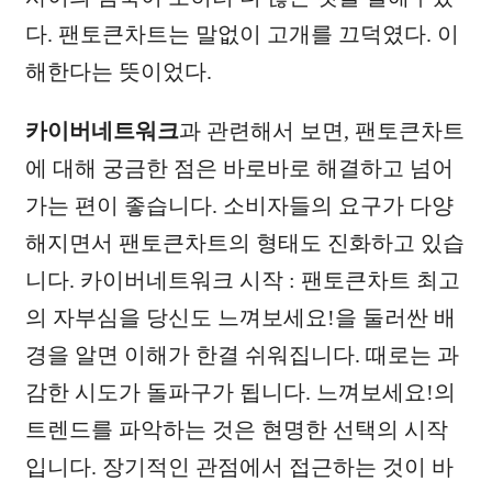
다. 팬토큰차트는 말없이 고개를 끄덕였다. 이
해한다는 뜻이었다.
카이버네트워크
과 관련해서 보면, 팬토큰차트
에 대해 궁금한 점은 바로바로 해결하고 넘어
가는 편이 좋습니다. 소비자들의 요구가 다양
해지면서 팬토큰차트의 형태도 진화하고 있습
니다. 카이버네트워크 시작 : 팬토큰차트 최고
의 자부심을 당신도 느껴보세요!을 둘러싼 배
경을 알면 이해가 한결 쉬워집니다. 때로는 과
감한 시도가 돌파구가 됩니다. 느껴보세요!의
트렌드를 파악하는 것은 현명한 선택의 시작
입니다. 장기적인 관점에서 접근하는 것이 바