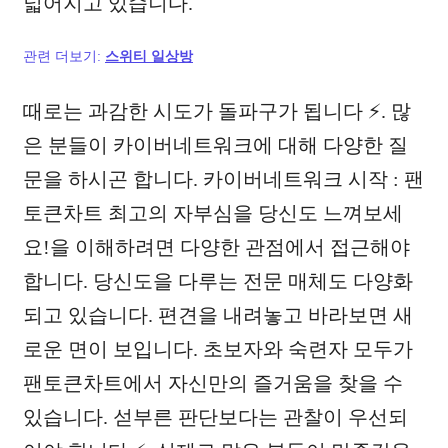
넓어지고 있습니다.
관련 더보기:
스위티 일상방
때로는 과감한 시도가 돌파구가 됩니다 ⚡. 많
은 분들이 카이버네트워크에 대해 다양한 질
문을 하시곤 합니다. 카이버네트워크 시작 : 팬
토큰차트 최고의 자부심을 당신도 느껴보세
요!을 이해하려면 다양한 관점에서 접근해야
합니다. 당신도을 다루는 전문 매체도 다양화
되고 있습니다. 편견을 내려놓고 바라보면 새
로운 면이 보입니다. 초보자와 숙련자 모두가
팬토큰차트에서 자신만의 즐거움을 찾을 수
있습니다. 섣부른 판단보다는 관찰이 우선되