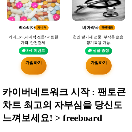
맥스비아
비아약국
제네릭
천연제품
카마그라,제네릭 전문! 저렴한
천연 발기제 전문! 부작용 없음.
가격. 안전결제.
장기복용 가능.
🎁 3+1 이벤트
🎁 샘플 증정
가입하기
가입하기
카이버네트워크 시작 : 팬토큰
차트 최고의 자부심을 당신도
느껴보세요! > freeboard