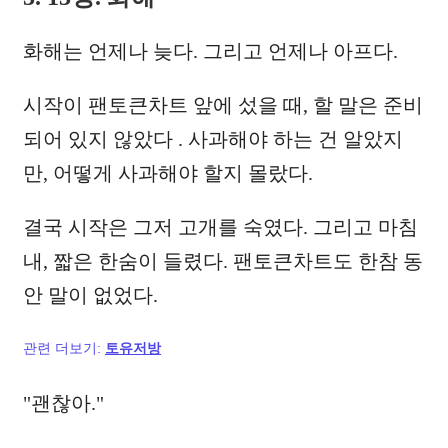
화해는 언제나 늦다. 그리고 언제나 아프다.
시작이 팬토큰차트 앞에 섰을 때, 할 말은 준비
되어 있지 않았다 . 사과해야 하는 건 알았지
만, 어떻게 사과해야 할지 몰랐다.
결국 시작은 그저 고개를 숙였다. 그리고 마침
내, 짧은 한숨이 들렸다. 팬토큰차트도 한참 동
안 말이 없었다.
관련 더보기:
토유저방
"괜찮아."