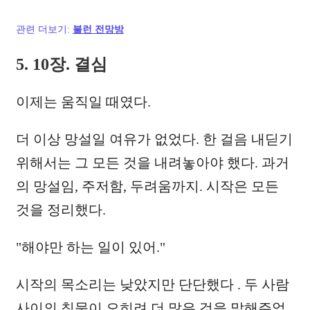
관련 더보기:
불런 전망방
5. 10장. 결심
이제는 움직일 때였다.
더 이상 망설일 여유가 없었다. 한 걸음 내딛기
위해서는 그 모든 것을 내려놓아야 했다. 과거
의 망설임, 주저함, 두려움까지. 시작은 모든
것을 정리했다.
"해야만 하는 일이 있어."
시작의 목소리는 낮았지만 단단했다 . 두 사람
사이의 침묵이 오히려 더 많은 것을 말해주었