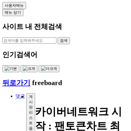
사용자메뉴
메뉴 닫기
사이트 내 전체검색
검색
인기검색어
뒤로가기
freeboard
댓글
게
시
판
카이버네트워크 시
리
스
작 : 팬토큰차트 최
트
옵