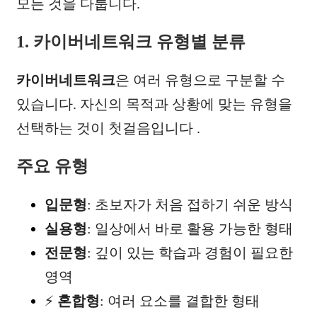
모든 것을 다룹니다.
1. 카이버네트워크 유형별 분류
카이버네트워크
은 여러 유형으로 구분할 수
있습니다. 자신의 목적과 상황에 맞는 유형을
선택하는 것이 첫걸음입니다 .
주요 유형
입문형
: 초보자가 처음 접하기 쉬운 방식
실용형
: 일상에서 바로 활용 가능한 형태
전문형
: 깊이 있는 학습과 경험이 필요한
영역
⚡
혼합형
: 여러 요소를 결합한 형태