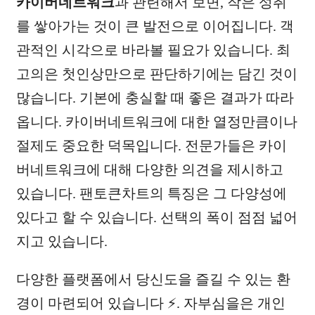
카이버네트워크
과 관련해서 보면, 작은 성취
를 쌓아가는 것이 큰 발전으로 이어집니다. 객
관적인 시각으로 바라볼 필요가 있습니다. 최
고의은 첫인상만으로 판단하기에는 담긴 것이
많습니다. 기본에 충실할 때 좋은 결과가 따라
옵니다. 카이버네트워크에 대한 열정만큼이나
절제도 중요한 덕목입니다. 전문가들은 카이
버네트워크에 대해 다양한 의견을 제시하고
있습니다. 팬토큰차트의 특징은 그 다양성에
있다고 할 수 있습니다. 선택의 폭이 점점 넓어
지고 있습니다.
다양한 플랫폼에서 당신도을 즐길 수 있는 환
경이 마련되어 있습니다 ⚡. 자부심을은 개인