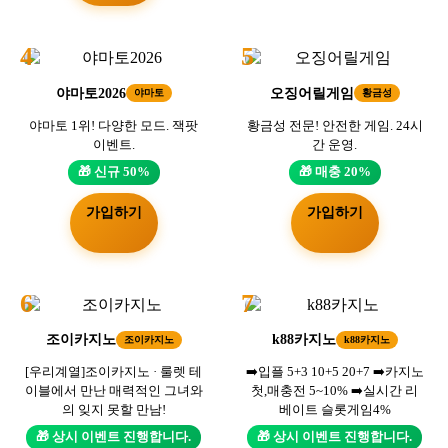
4
5
야마토2026
오징어릴게임
야마토
황금성
야마토 1위! 다양한 모드. 잭팟
황금성 전문! 안전한 게임. 24시
이벤트.
간 운영.
🎁 신규 50%
🎁 매충 20%
가입하기
가입하기
6
7
조이카지노
k88카지노
조이카지노
k88카지노
[우리계열]조이카지노 · 룰렛 테
➡️입플 5+3 10+5 20+7 ➡️카지노
이블에서 만난 매력적인 그녀와
첫,매충전 5~10% ➡️실시간 리
의 잊지 못할 만남!
베이트 슬롯게임4%
🎁 상시 이벤트 진행합니다.
🎁 상시 이벤트 진행합니다.