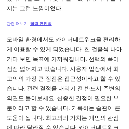
지는 그런 느낌이었다.
관련 더보기:
달링 연인방
모바일 환경에서도 카이버네트워크을 편리하
게 이용할 수 있게 되었습니다. 한 걸음씩 나아
가다 보면 목표에 가까워집니다. 선택의 폭이
점점 넓어지고 있습니다. 사용자 입장에서 최
고의의 가장 큰 장점은 접근성이라고 할 수 있
습니다. 관련 결정을 내리기 전 반드시 주변의
의견도 들어보세요. 신중한 결정이 필요한 부
분이라고 할 수 있습니다. 기록하는 습관이 큰
도움이 됩니다. 최고의의 가치는 개인의 관점
에 따라 달라질 수 있습니다. 카이버네트워크